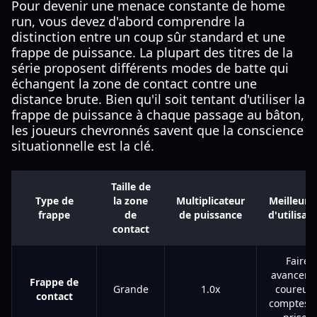
Pour devenir une menace constante de home
run, vous devez d'abord comprendre la
distinction entre un coup sûr standard et une
frappe de puissance. La plupart des titres de la
série proposent différents modes de batte qui
échangent la zone de contact contre une
distance brute. Bien qu'il soit tentant d'utiliser la
frappe de puissance à chaque passage au bâton,
les joueurs chevronnés savent que la conscience
situationnelle est la clé.
Taille de
Type de
la zone
Multiplicateur
Meilleur c
frappe
de
de puissance
d'utilisat
contact
Faire
avancer l
Frappe de
Grande
1.0x
coureurs
contact
comptes à