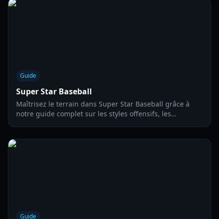
Guide
Super Star Baseball
Maîtrisez le terrain dans Super Star Baseball grâce à
notre guide complet sur les styles offensifs, les
mécaniques de lancer et les stratégies de home run
pour 2026.
Guide