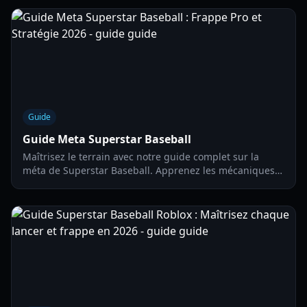
les entraîneurs pour une équipe de haut niveau en
2026.
Guide
Guide Meta Superstar Baseball
Maîtrisez le terrain avec notre guide complet sur la
méta de Superstar Baseball. Apprenez les mécaniques
BAM avancées, les tiers de frappes étoilées et les
stratégies d'objets pour 2026.