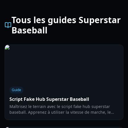
Tous les guides Superstar
Baseball
Guide
Script Fake Hub Superstar Baseball
Maîtrisez le terrain avec le script fake hub superstar
baseball. Apprenez à utiliser la vitesse de marche, le
FOV et l'ESP visuel pour dominer la compétition en 2026.