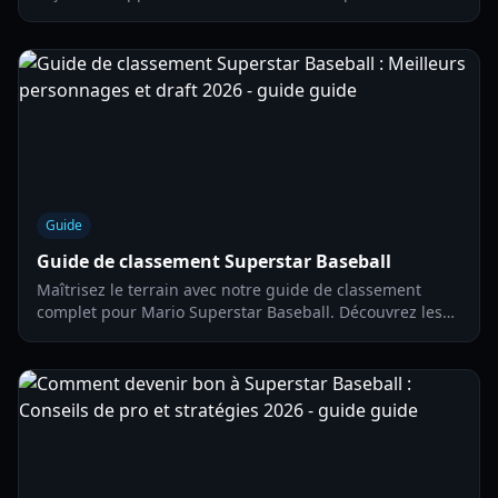
Baseball Roblox. Apprenez-en plus sur les swings de
puissance, le timing et la reconnaissance des lancers.
Guide
Guide de classement Superstar Baseball
Maîtrisez le terrain avec notre guide de classement
complet pour Mario Superstar Baseball. Découvrez les
personnages de premier plan, les stratégies de draft et
les configurations défensives pour 2026.